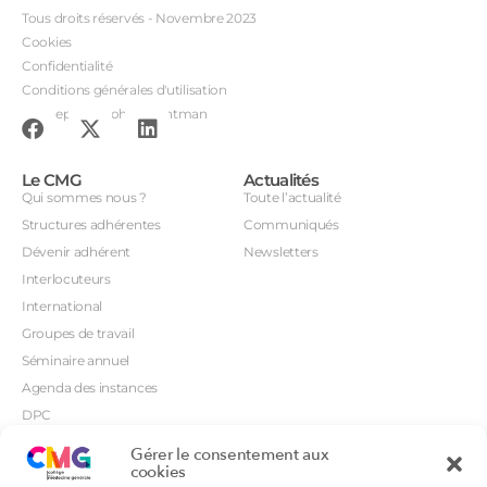
Tous droits réservés - Novembre 2023
Cookies
Confidentialité
Conditions générales d'utilisation
Conception : John Brightman
Le CMG
Actualités
Qui sommes nous ?
Toute l’actualité
Structures adhérentes
Communiqués
Dévenir adhérent
Newsletters
Interlocuteurs
International
Groupes de travail
Séminaire annuel
Agenda des instances
DPC
CSI
Gérer le consentement aux
Orientations prioritaires
cookies