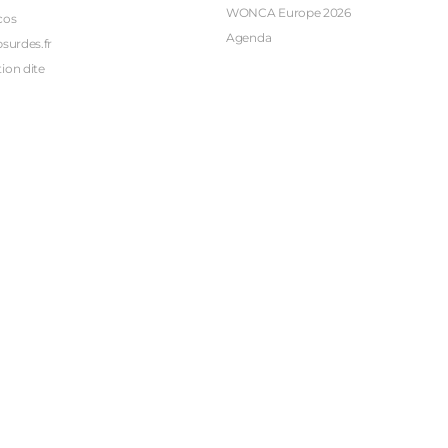
WONCA Europe 2026
cos
Agenda
bsurdes.fr
ion dite