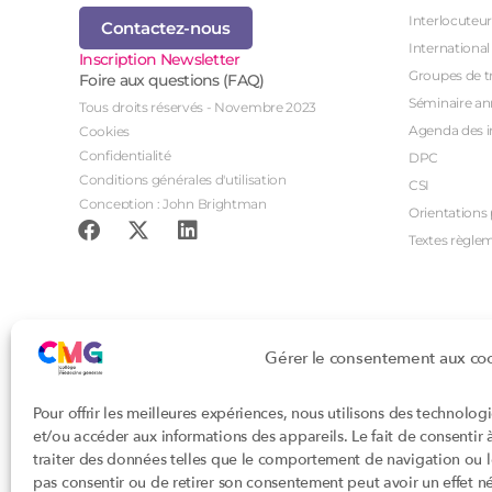
Interlocuteur
Contactez-nous
International
Inscription Newsletter
Groupes de tr
Foire aux questions (FAQ)
Séminaire an
Tous droits réservés - Novembre 2023
Agenda des i
Cookies
Confidentialité
DPC
Conditions générales d'utilisation
CSI
Conception : John Brightman
Orientations p
Textes règle
Gérer le consentement aux co
Pour offrir les meilleures expériences, nous utilisons des technolog
et/ou accéder aux informations des appareils. Le fait de consentir
traiter des données telles que le comportement de navigation ou les
pas consentir ou de retirer son consentement peut avoir un effet nég