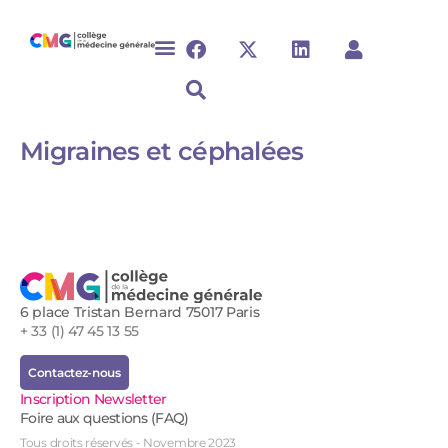
Migraines et céphalées​​
6 place Tristan Bernard 75017 Paris
+ 33 (1) 47 45 13 55
Contactez-nous
Inscription Newsletter
Foire aux questions (FAQ)
Tous droits réservés - Novembre 2023