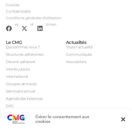
Cookies
Confidentialité
Conditions générales d'utilisation
Conception : John Brightman
Le CMG
Actualités
Qui sommes nous ?
Toute l’actualité
Structures adhérentes
Communiqués
Dévenir adhérent
Newsletters
Interlocuteurs
International
Groupes de travail
Séminaire annuel
Agenda des instances
DPC
CSI
Gérer le consentement aux
Orientations prioritaires
cookies
Textes règlementaires