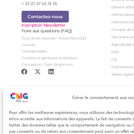
+ 33 (1) 47 45 13 55
Dévenir adhé
Interlocuteur
Contactez-nous
International
Inscription Newsletter
Groupes de tr
Foire aux questions (FAQ)
Séminaire an
Tous droits réservés - Novembre 2023
Agenda des i
Cookies
Confidentialité
DPC
Conditions générales d'utilisation
CSI
Conception : John Brightman
Orientations p
Textes règle
Gérer le consentement aux co
Pour offrir les meilleures expériences, nous utilisons des technolog
et/ou accéder aux informations des appareils. Le fait de consentir
traiter des données telles que le comportement de navigation ou les
pas consentir ou de retirer son consentement peut avoir un effet nég