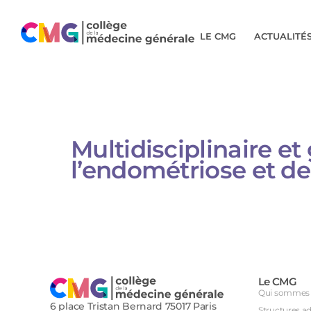
LE CMG
ACTUALITÉ
Multidisciplinaire et
l’endométriose et d
Le CMG
Qui sommes 
6 place Tristan Bernard 75017 Paris
Structures a