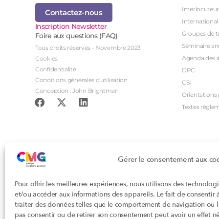
Interlocuteur
Contactez-nous
International
Inscription Newsletter
Groupes de tr
Foire aux questions (FAQ)
Séminaire an
Tous droits réservés - Novembre 2023
Agenda des i
Cookies
Confidentialité
DPC
Conditions générales d'utilisation
CSI
Conception : John Brightman
Orientations p
Textes règle
Gérer le consentement aux co
Pour offrir les meilleures expériences, nous utilisons des technolog
et/ou accéder aux informations des appareils. Le fait de consentir
traiter des données telles que le comportement de navigation ou les
pas consentir ou de retirer son consentement peut avoir un effet nég