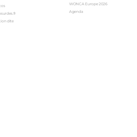
WONCA Europe 2026
cos
Agenda
bsurdes.fr
ion dite