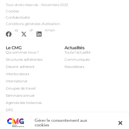
Tous droits réservés - Novembre 2023
Cookies
Confidentialité
Conditions générales d'utilisation
Conception : John Brightman
Le CMG
Actualités
Qui sommes nous ?
Toute l’actualité
Structures adhérentes
Communiqués
Dévenir adhérent
Newsletters
Interlocuteurs
International
Groupes de travail
Séminaire annuel
Agenda des instances
DPC
CSI
Gérer le consentement aux
Orientations prioritaires
cookies