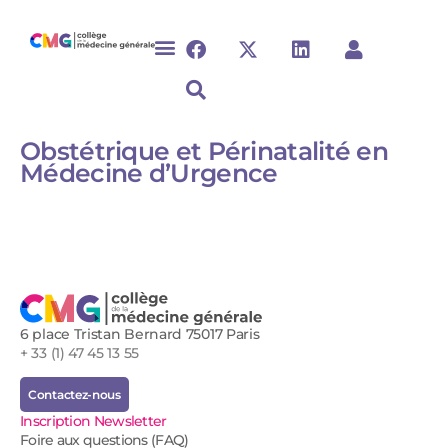
Obstétrique et Périnatalité en
Médecine d’Urgence
6 place Tristan Bernard 75017 Paris
+ 33 (1) 47 45 13 55
Contactez-nous
Inscription Newsletter
Foire aux questions (FAQ)