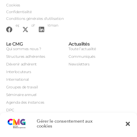
Cookies
Confidentialité
Conditions générales d'utilisation
Conception : John Brightman
Le CMG
Actualités
Qui sommes nous ?
Toute l’actualité
Structures adhérentes
Communiqués
Dévenir adhérent
Newsletters
Interlocuteurs
International
Groupes de travail
Séminaire annuel
Agenda des instances
DPC
CSI
Gérer le consentement aux
Orientations prioritaires
cookies
Textes règlementaires