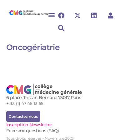
Oncogériatrie​​
6 place Tristan Bernard 75017 Paris
+ 33 (1) 47 45 13 55
Contactez-nous
Inscription Newsletter
Foire aux questions (FAQ)
Tous droits réservés - Novembre 2023