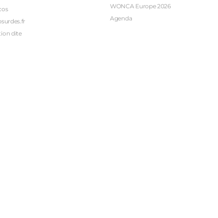
WONCA Europe 2026
cos
Agenda
bsurdes.fr
ion dite