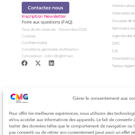
Interlocuteur
Contactez-nous
International
Inscription Newsletter
Groupes de tr
Foire aux questions (FAQ)
Séminaire an
Tous droits réservés - Novembre 2023
Agenda des i
Cookies
Confidentialité
DPC
Conditions générales d'utilisation
CSI
Conception : John Brightman
Orientations p
Textes règle
Gérer le consentement aux co
Pour offrir les meilleures expériences, nous utilisons des technolog
et/ou accéder aux informations des appareils. Le fait de consentir
traiter des données telles que le comportement de navigation ou les
pas consentir ou de retirer son consentement peut avoir un effet nég