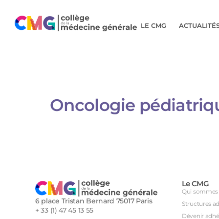
LE CMG
ACTUALITÉ
Oncologie pédiatriq
Le CMG
Qui sommes 
6 place Tristan Bernard 75017 Paris
Structures a
+ 33 (1) 47 45 13 55
Dévenir adhé