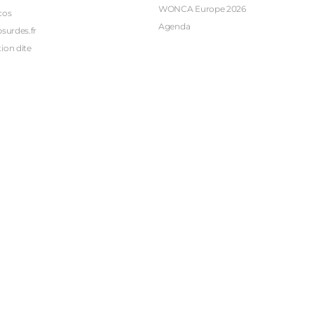
WONCA Europe 2026
cos
Agenda
bsurdes.fr
ion dite