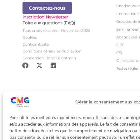
Interlocuteur
Contactez-nous
International
Inscription Newsletter
Groupes de tr
Foire aux questions (FAQ)
Séminaire an
Tous droits réservés - Novembre 2023
Agenda des i
Cookies
Confidentialité
DPC
Conditions générales d'utilisation
CSI
Conception : John Brightman
Orientations p
Textes règle
Gérer le consentement aux co
Pour offrir les meilleures expériences, nous utilisons des technolog
et/ou accéder aux informations des appareils. Le fait de consentir
traiter des données telles que le comportement de navigation ou les
pas consentir ou de retirer son consentement peut avoir un effet nég