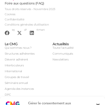
Foire aux questions (FAQ)
Tous droits réservés - Novembre 2023
Cookies
Confidentialité
Conditions générales d'utilisation
Conception : John Brightman
Le CMG
Actualités
Qui sommes nous ?
Toute l’actualité
Structures adhérentes
Communiqués
Dévenir adhérent
Newsletters
Interlocuteurs
International
Groupes de travail
Séminaire annuel
Agenda des instances
DPC
CSI
Gérer le consentement aux