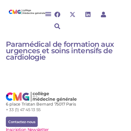
Paramédical de formation aux
urgences et soins intensifs de
cardiologie
6 place Tristan Bernard 75017 Paris
+ 33 (1) 47 45 13 55
Contactez-nous
Inscription Newsletter