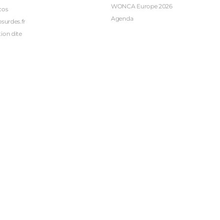
WONCA Europe 2026
cos
Agenda
bsurdes.fr
ion dite