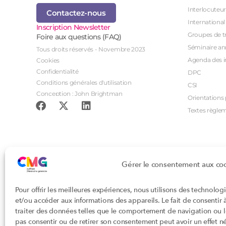
Interlocuteur
Contactez-nous
International
Inscription Newsletter
Groupes de tr
Foire aux questions (FAQ)
Séminaire an
Tous droits réservés - Novembre 2023
Agenda des i
Cookies
Confidentialité
DPC
Conditions générales d'utilisation
CSI
Conception : John Brightman
Orientations p
Textes règle
Gérer le consentement aux co
Pour offrir les meilleures expériences, nous utilisons des technolog
et/ou accéder aux informations des appareils. Le fait de consentir
traiter des données telles que le comportement de navigation ou les
pas consentir ou de retirer son consentement peut avoir un effet nég