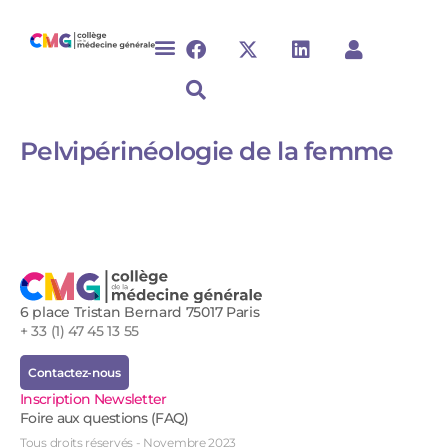
Pelvipérinéologie de la femme​
6 place Tristan Bernard 75017 Paris
+ 33 (1) 47 45 13 55
Contactez-nous
Inscription Newsletter
Foire aux questions (FAQ)
Tous droits réservés - Novembre 2023