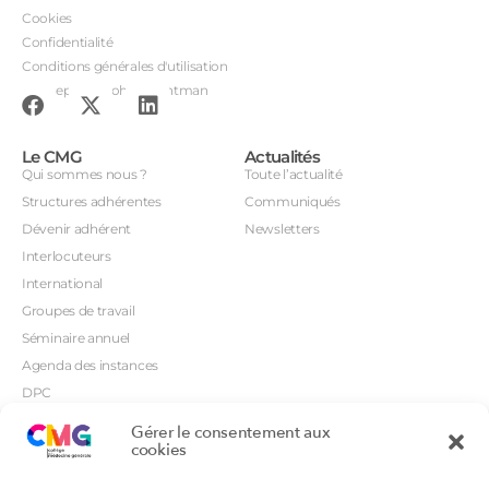
Cookies
Confidentialité
Conditions générales d'utilisation
Conception : John Brightman
Le CMG
Actualités
Qui sommes nous ?
Toute l’actualité
Structures adhérentes
Communiqués
Dévenir adhérent
Newsletters
Interlocuteurs
International
Groupes de travail
Séminaire annuel
Agenda des instances
DPC
CSI
Gérer le consentement aux
Orientations prioritaires
cookies
Textes règlementaires