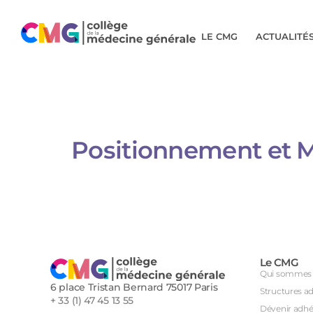
LE CMG
ACTUALITÉ
Positionnement et Mo
Le CMG
Qui sommes 
6 place Tristan Bernard 75017 Paris
Structures a
+ 33 (1) 47 45 13 55
Dévenir adhé