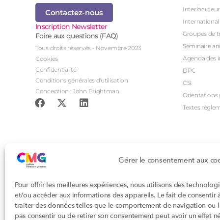
Interlocuteur
Contactez-nous
International
Inscription Newsletter
Groupes de tr
Foire aux questions (FAQ)
Séminaire an
Tous droits réservés - Novembre 2023
Agenda des i
Cookies
Confidentialité
DPC
Conditions générales d'utilisation
CSI
Conception : John Brightman
Orientations p
Textes règle
Gérer le consentement aux co
Pour offrir les meilleures expériences, nous utilisons des technolog
et/ou accéder aux informations des appareils. Le fait de consentir
traiter des données telles que le comportement de navigation ou les
pas consentir ou de retirer son consentement peut avoir un effet nég