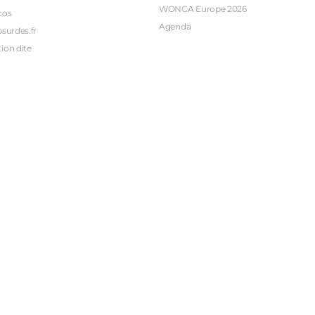
WONCA Europe 2026
cos
Agenda
bsurdes.fr
ion dite