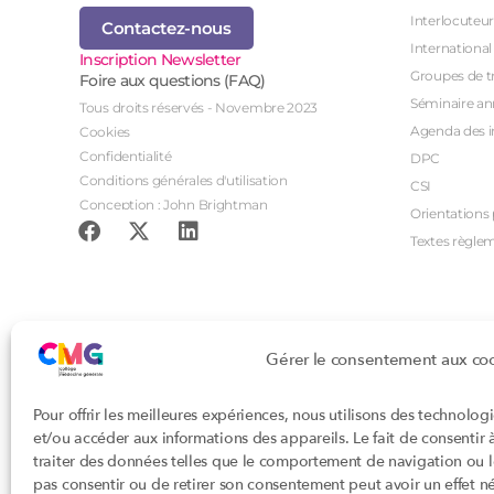
Interlocuteur
Contactez-nous
International
Inscription Newsletter
Groupes de tr
Foire aux questions (FAQ)
Séminaire an
Tous droits réservés - Novembre 2023
Agenda des i
Cookies
Confidentialité
DPC
Conditions générales d'utilisation
CSI
Conception : John Brightman
Orientations p
Textes règle
Gérer le consentement aux co
Pour offrir les meilleures expériences, nous utilisons des technolog
et/ou accéder aux informations des appareils. Le fait de consentir
traiter des données telles que le comportement de navigation ou les
pas consentir ou de retirer son consentement peut avoir un effet nég