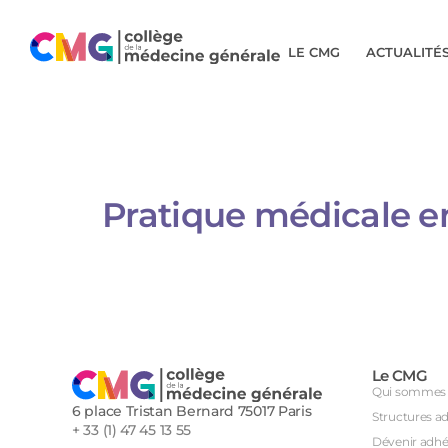
LE CMG
ACTUALITÉ
Pratique médicale en
Le CMG
Qui sommes 
6 place Tristan Bernard 75017 Paris
Structures a
+ 33 (1) 47 45 13 55
Dévenir adhé