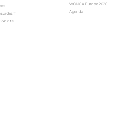
WONCA Europe 2026
cos
Agenda
bsurdes.fr
ion dite