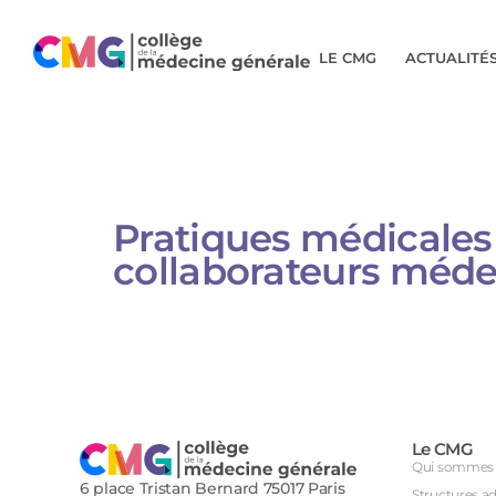
LE CMG
ACTUALITÉ
Pratiques médicales 
collaborateurs médecin
Le CMG
Qui sommes 
6 place Tristan Bernard 75017 Paris
Structures a