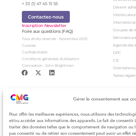
+ 33 (1) 47 45 13 55
Dévenir adhé
Interlocuteur
Contactez-nous
International
Inscription Newsletter
Groupes de tr
Foire aux questions (FAQ)
Séminaire an
Tous droits réservés - Novembre 2023
Agenda des i
Cookies
Confidentialité
DPC
Conditions générales d'utilisation
CSI
Conception : John Brightman
Orientations p
Textes règle
Gérer le consentement aux co
Pour offrir les meilleures expériences, nous utilisons des technolog
et/ou accéder aux informations des appareils. Le fait de consentir
traiter des données telles que le comportement de navigation ou les
pas consentir ou de retirer son consentement peut avoir un effet nég