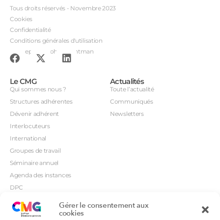
Tous droits réservés - Novembre 2023
Cookies
Confidentialité
Conditions générales d'utilisation
Conception : John Brightman
Le CMG
Actualités
Qui sommes nous ?
Toute l’actualité
Structures adhérentes
Communiqués
Dévenir adhérent
Newsletters
Interlocuteurs
International
Groupes de travail
Séminaire annuel
Agenda des instances
DPC
CSI
Gérer le consentement aux
Orientations prioritaires
cookies