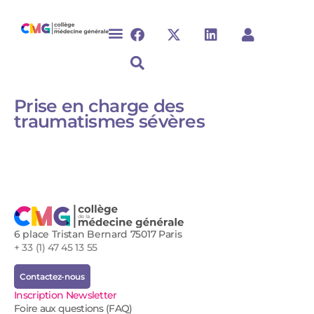
Prise en charge des
traumatismes sévères​
6 place Tristan Bernard 75017 Paris
+ 33 (1) 47 45 13 55
Contactez-nous
Inscription Newsletter
Foire aux questions (FAQ)