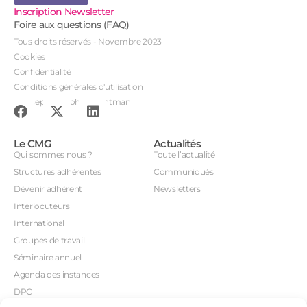
Inscription Newsletter
Foire aux questions (FAQ)
Tous droits réservés - Novembre 2023
Cookies
Confidentialité
Conditions générales d'utilisation
Conception : John Brightman
Le CMG
Actualités
Qui sommes nous ?
Toute l’actualité
Structures adhérentes
Communiqués
Dévenir adhérent
Newsletters
Interlocuteurs
International
Groupes de travail
Séminaire annuel
Agenda des instances
DPC