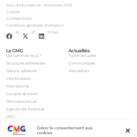
Tous droits réservés - Novembre 2023
Cookies
Confidentialité
Conditions générales d'utilisation
Conception : John Brightman
Le CMG
Actualités
Qui sommes nous ?
Toute l’actualité
Structures adhérentes
Communiqués
Dévenir adhérent
Newsletters
Interlocuteurs
International
Groupes de travail
Séminaire annuel
Agenda des instances
DPC
CSI
Gérer le consentement aux
Orientations prioritaires
cookies