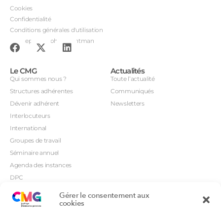
Cookies
Confidentialité
Conditions générales d'utilisation
Conception : John Brightman
Le CMG
Actualités
Qui sommes nous ?
Toute l’actualité
Structures adhérentes
Communiqués
Dévenir adhérent
Newsletters
Interlocuteurs
International
Groupes de travail
Séminaire annuel
Agenda des instances
DPC
CSI
Gérer le consentement aux
Orientations prioritaires
cookies
Textes règlementaires