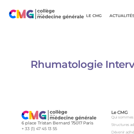
LE CMG
ACTUALITÉ
Rhumatologie Inter
Le CMG
Qui sommes 
6 place Tristan Bernard 75017 Paris
Structures a
+ 33 (1) 47 45 13 55
Dévenir adhé