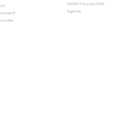
WONCA Europe 2026
cos
Agenda
bsurdes.fr
ion dite