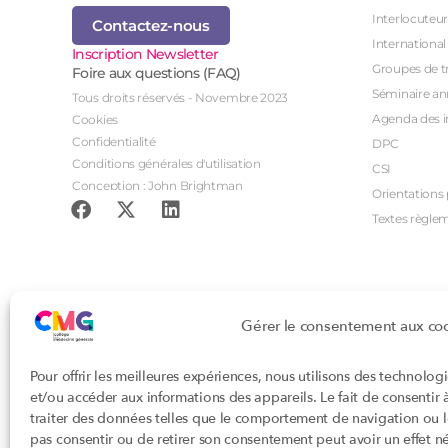
Interlocuteur
Contactez-nous
International
Inscription Newsletter
Groupes de tr
Foire aux questions (FAQ)
Séminaire an
Tous droits réservés - Novembre 2023
Agenda des i
Cookies
Confidentialité
DPC
Conditions générales d'utilisation
CSI
Conception : John Brightman
Orientations p
Textes règle
Gérer le consentement aux co
Pour offrir les meilleures expériences, nous utilisons des technolog
et/ou accéder aux informations des appareils. Le fait de consentir
traiter des données telles que le comportement de navigation ou les
pas consentir ou de retirer son consentement peut avoir un effet nég