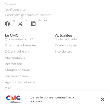
Cookies
Confidentialité
Conditions générales d'utilisation
Conception : John Brightman
Le CMG
Actualités
Qui sommes nous ?
Toute l’actualité
Structures adhérentes
Communiqués
Dévenir adhérent
Newsletters
Interlocuteurs
International
Groupes de travail
Séminaire annuel
Agenda des instances
DPC
CSI
Gérer le consentement aux
Orientations prioritaires
cookies
Textes règlementaires