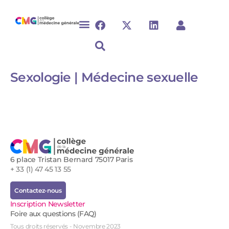
Sexologie | Médecine sexuelle
6 place Tristan Bernard 75017 Paris
+ 33 (1) 47 45 13 55
Contactez-nous
Inscription Newsletter
Foire aux questions (FAQ)
Tous droits réservés - Novembre 2023