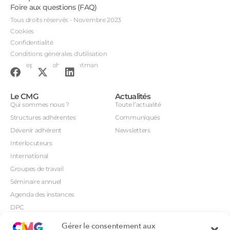
Foire aux questions (FAQ)
Tous droits réservés - Novembre 2023
Cookies
Confidentialité
Conditions générales d'utilisation
Conception : John Brightman
Le CMG
Actualités
Qui sommes nous ?
Toute l’actualité
Structures adhérentes
Communiqués
Dévenir adhérent
Newsletters
Interlocuteurs
International
Groupes de travail
Séminaire annuel
Agenda des instances
DPC
CSI
Gérer le consentement aux