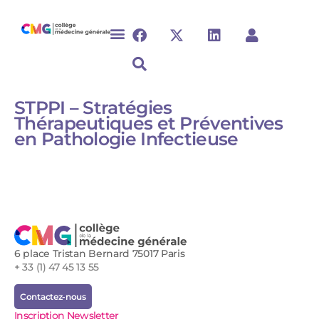
STPPI – Stratégies
Thérapeutiques et Préventives
en Pathologie Infectieuse
6 place Tristan Bernard 75017 Paris
+ 33 (1) 47 45 13 55
Contactez-nous
Inscription Newsletter