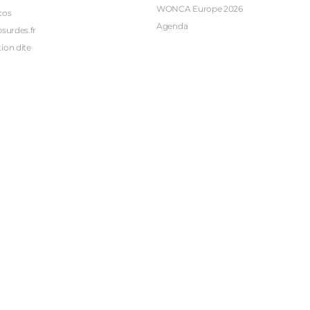
WONCA Europe 2026
cos
Agenda
bsurdes.fr
ion dite