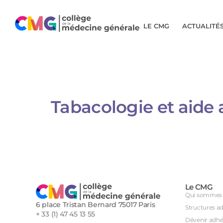
LE CMG
ACTUALITÉ
Tabacologie et aide a
Le CMG
Qui sommes 
6 place Tristan Bernard 75017 Paris
Structures a
+ 33 (1) 47 45 13 55
Dévenir adhé