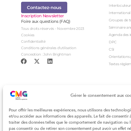
Interlocuteur
Contactez-nous
International
Inscription Newsletter
Groupes de tr
Foire aux questions (FAQ)
Séminaire an
Tous droits réservés - Novembre 2023
Agenda des i
Cookies
Confidentialité
DPC
Conditions générales d'utilisation
CSI
Conception : John Brightman
Orientations p
Textes règle
Gérer le consentement aux co
Pour offrir les meilleures expériences, nous utilisons des technolog
et/ou accéder aux informations des appareils. Le fait de consentir
traiter des données telles que le comportement de navigation ou les
pas consentir ou de retirer son consentement peut avoir un effet nég