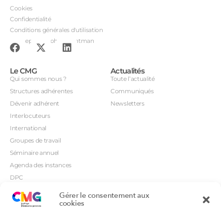
Cookies
Confidentialité
Conditions générales d'utilisation
Conception : John Brightman
Le CMG
Actualités
Qui sommes nous ?
Toute l’actualité
Structures adhérentes
Communiqués
Dévenir adhérent
Newsletters
Interlocuteurs
International
Groupes de travail
Séminaire annuel
Agenda des instances
DPC
CSI
Gérer le consentement aux
Orientations prioritaires
cookies
Textes règlementaires