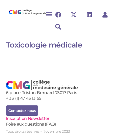
Toxicologie médicale​
6 place Tristan Bernard 75017 Paris
+ 33 (1) 47 45 13 55
Contactez-nous
Inscription Newsletter
Foire aux questions (FAQ)
Tous droits réservés - Novembre 2023