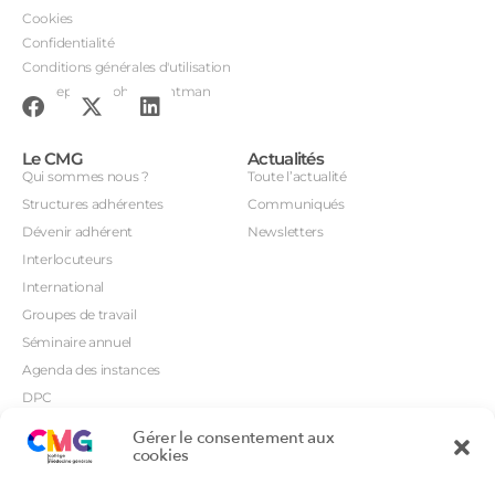
Cookies
Confidentialité
Conditions générales d'utilisation
Conception : John Brightman
Le CMG
Actualités
Qui sommes nous ?
Toute l’actualité
Structures adhérentes
Communiqués
Dévenir adhérent
Newsletters
Interlocuteurs
International
Groupes de travail
Séminaire annuel
Agenda des instances
DPC
CSI
Gérer le consentement aux
Orientations prioritaires
cookies
Textes règlementaires