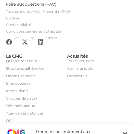
Foire aux questions (FAQ)
Tous droits réservés - Novembre 2023
Cookies
Confidentialité
Conditions générales d'utilisation
Conception : John Brightman
Le CMG
Actualités
Qui sommes nous ?
Toute l’actualité
Structures adhérentes
Communiqués
Dévenir adhérent
Newsletters
Interlocuteurs
International
Groupes de travail
Séminaire annuel
Agenda des instances
DPC
CSI
Gérer le consentement aux