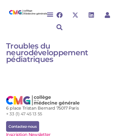
Troubles du
neurodéveloppement
pédiatriques
6 place Tristan Bernard 75017 Paris
+ 33 (1) 47 45 13 55
Contactez-nous
Inscription Newsletter