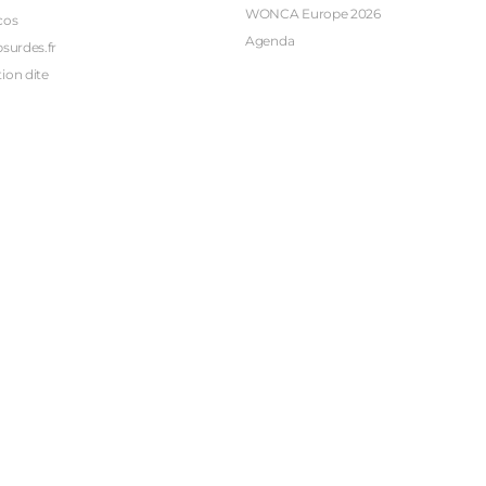
WONCA Europe 2026
cos
Agenda
bsurdes.fr
ion dite