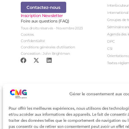
Interlocuteur
Contactez-nous
International
Inscription Newsletter
Groupes de tr
Foire aux questions (FAQ)
Séminaire an
Tous droits réservés - Novembre 2023
Agenda des i
Cookies
Confidentialité
DPC
Conditions générales d'utilisation
CSI
Conception : John Brightman
Orientations p
Textes règle
Gérer le consentement aux co
Pour offrir les meilleures expériences, nous utilisons des technolog
et/ou accéder aux informations des appareils. Le fait de consentir
traiter des données telles que le comportement de navigation ou les
pas consentir ou de retirer son consentement peut avoir un effet nég