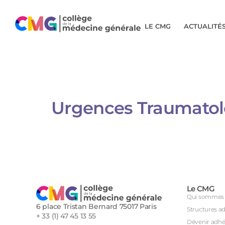
LE CMG
ACTUALITÉ
Urgences Traumatolo
Le CMG
Qui sommes 
6 place Tristan Bernard 75017 Paris
Structures a
+ 33 (1) 47 45 13 55
Dévenir adhé