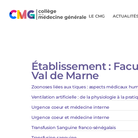
LE CMG
ACTUALITÉ
Établissement :
Facu
Val de Marne
Zoonoses liées aux tiques : aspects médicaux hu
Ventilation artificielle : de la physiologie à la prati
Urgence coeur et médecine interne​
Urgence coeur et médecine interne
Transfusion Sanguine franco-sénégalais
Transfusion sanguine​