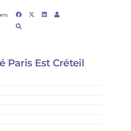
NTS
 Paris Est Créteil