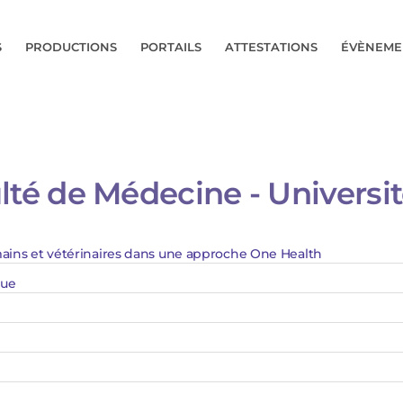
S
PRODUCTIONS
PORTAILS
ATTESTATIONS
ÉVÈNEME
lté de Médecine - Université
mains et vétérinaires dans une approche One Health
que