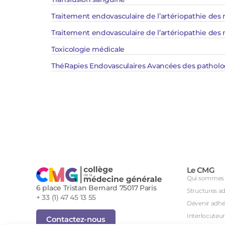
Traitement endovasculaire de l’artériopathie des 
Traitement endovasculaire de l’artériopathie des
Toxicologie médicale​​
ThéRapies Endovasculaires Avancées des patholog
Le CMG
Qui sommes 
6 place Tristan Bernard 75017 Paris
Structures a
+ 33 (1) 47 45 13 55
Dévenir adhé
Interlocuteur
Contactez-nous