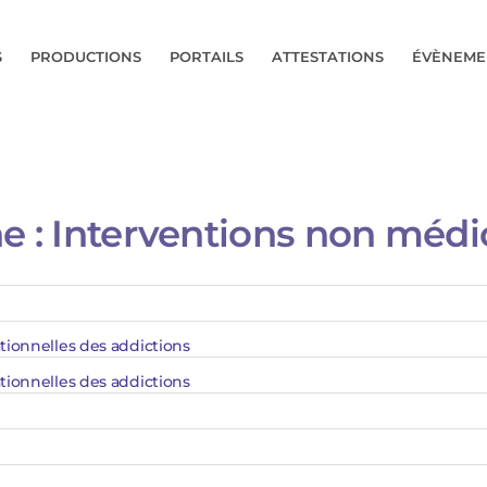
S
PRODUCTIONS
PORTAILS
ATTESTATIONS
ÉVÈNEME
e :
Interventions non méd
ionnelles des addictions​
ionnelles des addictions