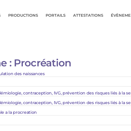
S
PRODUCTIONS
PORTAILS
ATTESTATIONS
ÉVÈNEME
e :
Procréation
ulation des naissances
miologie, contraception, IVG, prévention des risques liés à la sex
miologie, contraception, IVG, prévention des risques liés à la se
le a la procreation