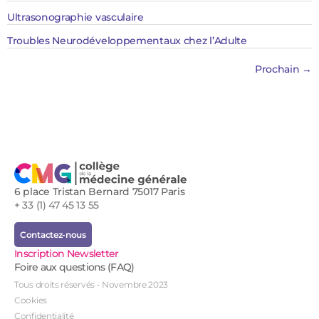
Ultrasonographie vasculaire
Troubles Neurodéveloppementaux chez l’Adulte
Prochain
→
6 place Tristan Bernard 75017 Paris
+ 33 (1) 47 45 13 55
Contactez-nous
Inscription Newsletter
Foire aux questions (FAQ)
Tous droits réservés - Novembre 2023
Cookies
Confidentialité