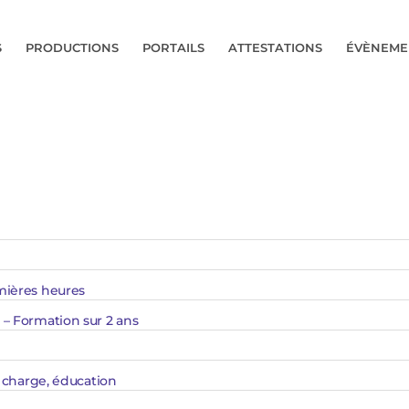
S
PRODUCTIONS
PORTAILS
ATTESTATIONS
ÉVÈNEME
mières heures
– Formation sur 2 ans
n charge, éducation