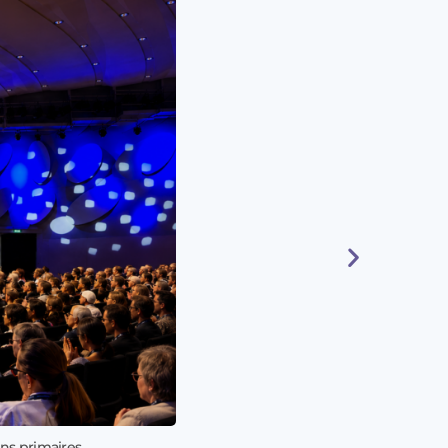
ns primaires