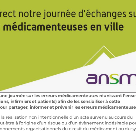
 une journée sur les erreurs médicamenteuses réunissant l’ens
s, infirmiers et patients) afin de les sensibiliser à cette
our partager, informer et prévenir les erreurs médicamenteuse
 la réalisation non intentionnelle d’un acte survenu au cours du
 être à l’origine d’un risque ou d’un évènement indésirable pou
ctionnements organisationnels du circuit du médicament ou du 