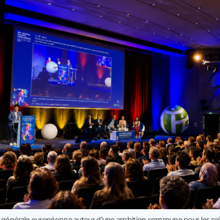
 générale européenne autour d’une ambition commune pour les soi