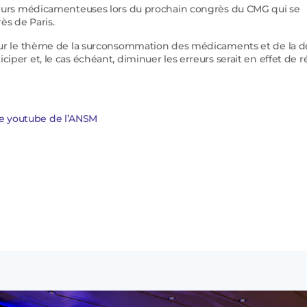
erreurs médicamenteuses lors du prochain congrès du CMG qui se
ès de Paris.
e sur le thème de la surconsommation des médicaments et de la d
iper et, le cas échéant, diminuer les erreurs serait en effet de r
e youtube de l’ANSM