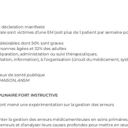
 déclaration manifeste
le sont victimes d’une EM (soit plus de 1 patient par semaine p
ésirables dont 50% sont graves
rsonnes âgées et 32% des adultes
éparation, administration ou suivi thérapeutiques.
tation, information), à l’organisation (circuit du médicament, sy
jeux de santé publique
k MAISON, ANSM
PLINAIRE FORT INSTRUCTIVE
ont mené une expérimentation sur la gestion des erreurs
imenter la gestion des erreurs médicamenteuses en soins primaires
s erreurs et d’analyser leurs causes profondes pour mettre en œu