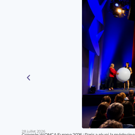
28 juillet 2026
Congrès WONCA Europe 2026 : Paris a réuni la médecine