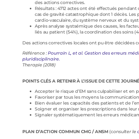
des actions correctives.
Résultats : 4712 actes ont été effectués pendant 
cas de gravité catastrophique dont 1 décès. Les
cardio-vasculaire, du système nerveux et du sy
Après analyse systsémique des causes, les facteu
liés au patient (54%), la coordination des soins (4
Des actions correctives locales ont pu être décidées con
Référence :
Pourrain L, et al. Gestion des erreurs 
pluridisciplinaire.
Therapie (2018)
POINTS CLÉS A RETENIR À L’ISSUE DE CETTE JOURN
Accepter le risque d’EM sans culpabiliser et en p
Favoriser par tous les moyens la communication
Bien évaluer les capacités des patients et de l’e
Soigner et organiser les prescriptions dans leur
Signaler systématiquement les erreurs médicame
PLAN D’ACTION COMMUN CMG / ANSM
(c
onsulter le