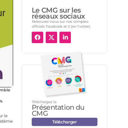
Le CMG sur les
réseaux sociaux
Retrouvez-nous sur nos comptes
officiels Facebook et X (ex-Twitter)
emble
s.
Téléchargez la
Présentation du
CMG
r le
système
Télécharger