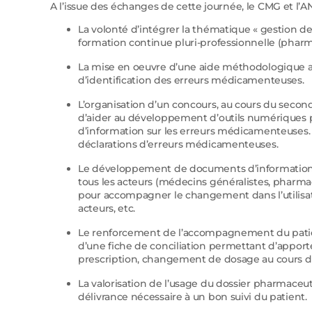
A l’issue des échanges de cette journée, le CMG et l’
La volonté d’intégrer la thématique « gestion de
formation continue pluri-professionnelle (pharma
La mise en oeuvre d’une aide méthodologique a
d’identification des erreurs médicamenteuses.
L’organisation d’un concours, au cours du second
d’aider au développement d’outils numériques perm
d’information sur les erreurs médicamenteuses. 
déclarations d’erreurs médicamenteuses.
Le développement de documents d’information o
tous les acteurs (médecins généralistes, pharmaci
pour accompagner le changement dans l’utilisat
acteurs, etc.
Le renforcement de l’accompagnement du patient 
d’une fiche de conciliation permettant d’apporte
prescription, changement de dosage au cours de l’
La valorisation de l’usage du dossier pharmaceut
délivrance nécessaire à un bon suivi du patient.