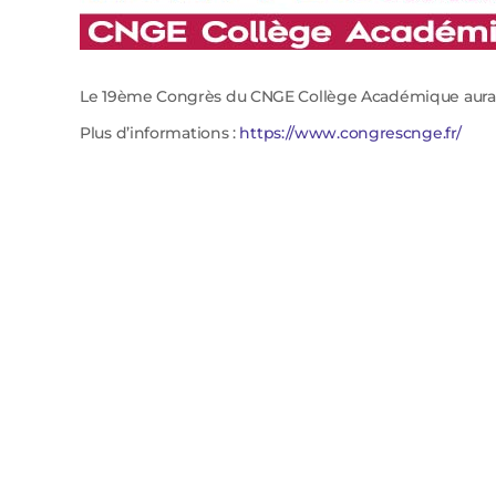
Le 19ème Congrès du CNGE Collège Académique aura l
Plus d’informations :
https://www.congrescnge.fr/