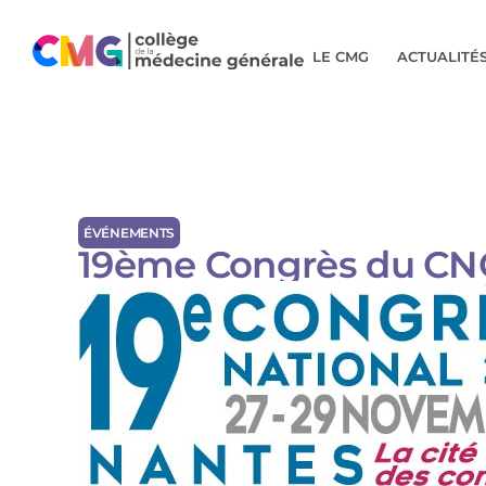
LE CMG
ACTUALITÉ
ÉVÉNEMENTS
19ème Congrès du CN