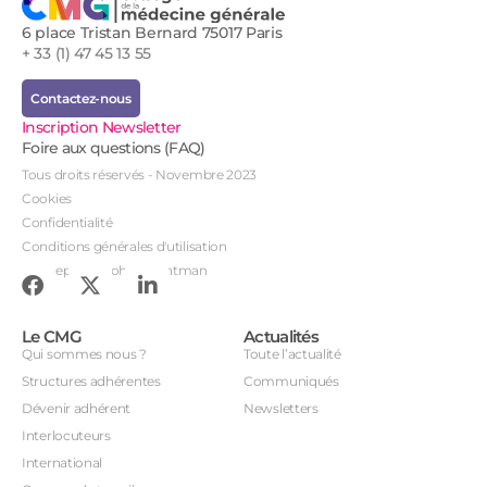
6 place Tristan Bernard 75017 Paris
+ 33 (1) 47 45 13 55
Contactez-nous
Inscription Newsletter
Foire aux questions (FAQ)
Tous droits réservés - Novembre 2023
Cookies
Confidentialité
Conditions générales d'utilisation
Conception : John Brightman
Le CMG
Actualités
Qui sommes nous ?
Toute l’actualité
Structures adhérentes
Communiqués
Dévenir adhérent
Newsletters
Interlocuteurs
International