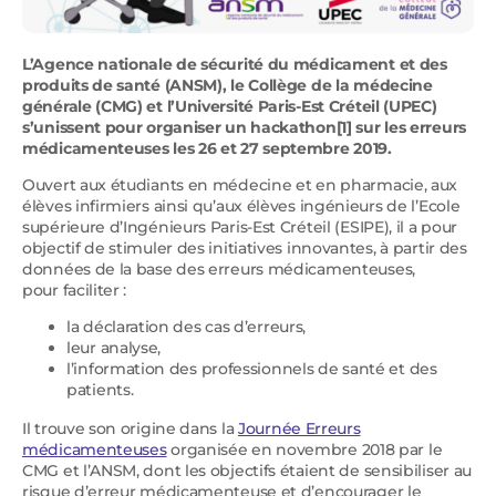
L’Agence nationale de sécurité du médicament et des
produits de santé (ANSM), le Collège de la médecine
générale (CMG) et l’Université Paris-Est Créteil (UPEC)
s’unissent pour organiser un hackathon[1] sur les erreurs
médicamenteuses les 26 et 27 septembre 2019.
Ouvert aux étudiants en médecine et en pharmacie, aux
élèves infirmiers ainsi qu’aux élèves ingénieurs de l’Ecole
supérieure d’Ingénieurs Paris-Est Créteil (ESIPE), il a pour
objectif de stimuler des initiatives innovantes, à partir des
données de la base des erreurs médicamenteuses,
pour faciliter :
la déclaration des cas d’erreurs,
leur analyse,
l’information des professionnels de santé et des
patients.
Il trouve son origine dans la
Journée Erreurs
médicamenteuses
organisée en novembre 2018 par le
CMG et l’ANSM, dont les objectifs étaient de sensibiliser au
risque d’erreur médicamenteuse et d’encourager le