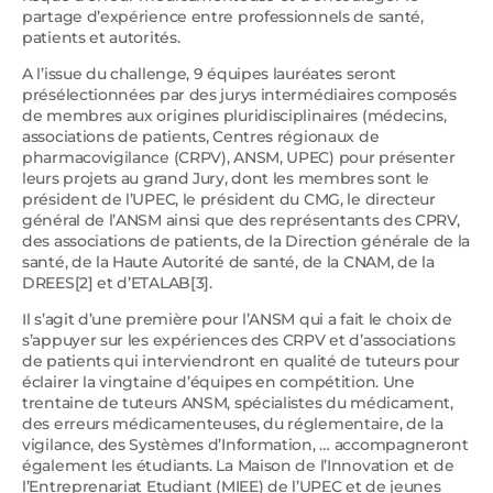
partage d’expérience entre professionnels de santé,
patients et autorités.
A l’issue du challenge, 9 équipes lauréates seront
présélectionnées par des jurys intermédiaires composés
de membres aux origines pluridisciplinaires (médecins,
associations de patients, Centres régionaux de
pharmacovigilance (CRPV), ANSM, UPEC) pour présenter
leurs projets au grand Jury, dont les membres sont le
président de l’UPEC, le président du CMG, le directeur
général de l’ANSM ainsi que des représentants des CPRV,
des associations de patients, de la Direction générale de la
santé, de la Haute Autorité de santé, de la CNAM, de la
DREES[2] et d’ETALAB[3].
Il s’agit d’une première pour l’ANSM qui a fait le choix de
s’appuyer sur les expériences des CRPV et d’associations
de patients qui interviendront en qualité de tuteurs pour
éclairer la vingtaine d’équipes en compétition. Une
trentaine de tuteurs ANSM, spécialistes du médicament,
des erreurs médicamenteuses, du réglementaire, de la
vigilance, des Systèmes d’Information, … accompagneront
également les étudiants. La Maison de l’Innovation et de
l’Entreprenariat Etudiant (MIEE) de l’UPEC et de jeunes