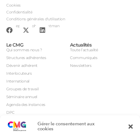
Cookies
Confidentialité
Conditions générales d'utilisation
Conception : John Brightman
Le CMG
Actualités
Qui sommes nous ?
Toute l’actualité
Structures adhérentes
Communiqués
Dévenir adhérent
Newsletters
Interlocuteurs
International
Groupes de travail
Séminaire annuel
Agenda des instances
DPC
CSI
Gérer le consentement aux
Orientations prioritaires
cookies
Textes règlementaires