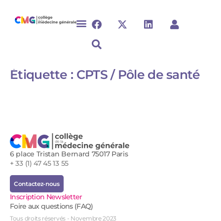
Étiquette :
CPTS / Pôle de santé
6 place Tristan Bernard 75017 Paris
+ 33 (1) 47 45 13 55
Contactez-nous
Inscription Newsletter
Foire aux questions (FAQ)
Tous droits réservés - Novembre 2023