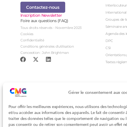
Interlocuteur
Contactez-nous
International
Inscription Newsletter
Groupes de tr
Foire aux questions (FAQ)
Séminaire an
Tous droits réservés - Novembre 2023
Agenda des i
Cookies
Confidentialité
DPC
Conditions générales d'utilisation
CSI
Conception : John Brightman
Orientations p
Textes règle
Gérer le consentement aux co
Pour offrir les meilleures expériences, nous utilisons des technolog
et/ou accéder aux informations des appareils. Le fait de consentir
traiter des données telles que le comportement de navigation ou les
pas consentir ou de retirer son consentement peut avoir un effet nég