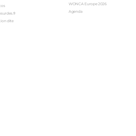
WONCA Europe 2026
cos
Agenda
bsurdes.fr
ion dite