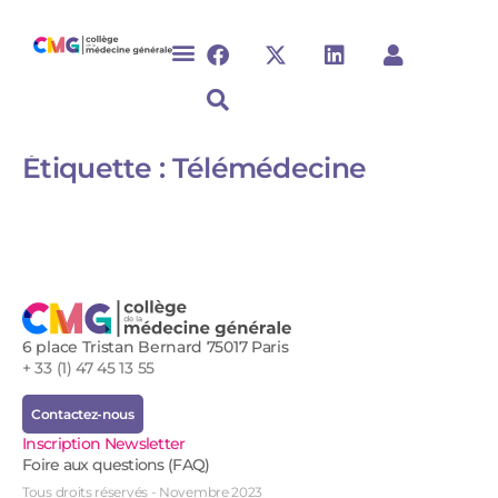
Étiquette :
Télémédecine
6 place Tristan Bernard 75017 Paris
+ 33 (1) 47 45 13 55
Contactez-nous
Inscription Newsletter
Foire aux questions (FAQ)
Tous droits réservés - Novembre 2023