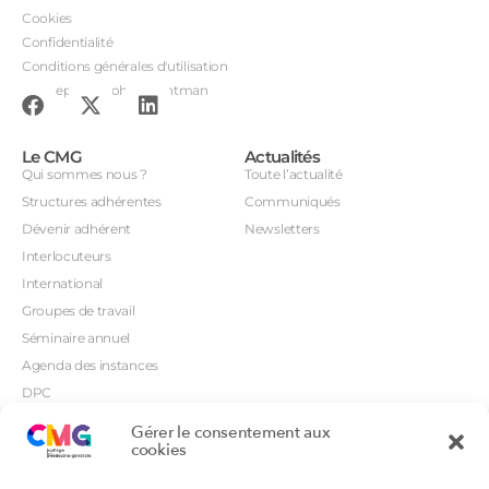
Cookies
Confidentialité
Conditions générales d'utilisation
Conception : John Brightman
Le CMG
Actualités
Qui sommes nous ?
Toute l’actualité
Structures adhérentes
Communiqués
Dévenir adhérent
Newsletters
Interlocuteurs
International
Groupes de travail
Séminaire annuel
Agenda des instances
DPC
CSI
Gérer le consentement aux
Orientations prioritaires
cookies
Textes règlementaires