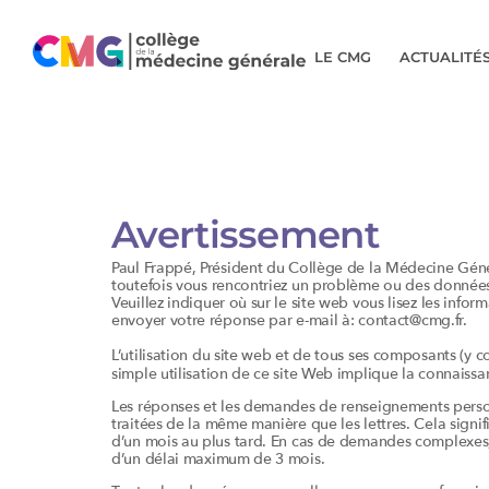
LE CMG
ACTUALITÉ
Avertissement
Paul Frappé, Président du Collège de la Médecine Génér
toutefois vous rencontriez un problème ou des données 
Veuillez indiquer où sur le site web vous lisez les info
envoyer votre réponse par e-mail à:
contact@
cmg.fr
.
L’utilisation du site web et de tous ses composants (y 
simple utilisation de ce site Web implique la connaissan
Les réponses et les demandes de renseignements person
traitées de la même manière que les lettres. Cela sign
d’un mois au plus tard. En cas de demandes complexes,
d’un délai maximum de 3 mois.