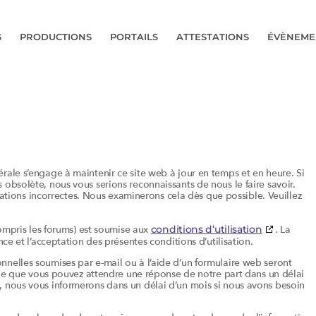
S
PRODUCTIONS
PORTAILS
ATTESTATIONS
ÉVÈNEME
ale s’engage à maintenir ce site web à jour en temps et en heure. Si
obsolète, nous vous serions reconnaissants de nous le faire savoir.
rmations incorrectes. Nous examinerons cela dès que possible. Veuillez
compris les forums) est soumise aux
conditions d’utilisation
. La
ce et l’acceptation des présentes conditions d’utilisation.
nelles soumises par e-mail ou à l’aide d’un formulaire web seront
ifie que vous pouvez attendre une réponse de notre part dans un délai
 nous vous informerons dans un délai d’un mois si nous avons besoin