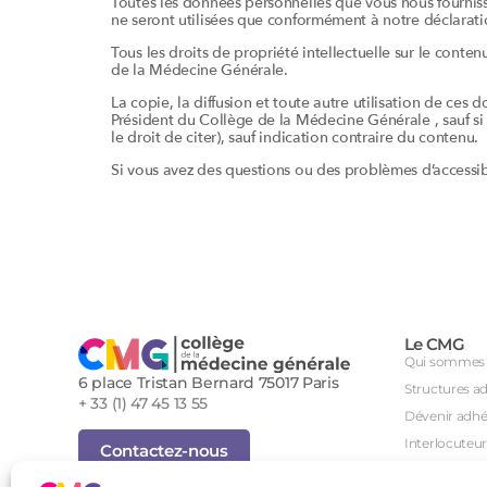
Toutes les données personnelles que vous nous fournis
ne seront utilisées que conformément à notre déclaratio
Tous les droits de propriété intellectuelle sur le conte
de la Médecine Générale.
La copie, la diffusion et toute autre utilisation de ces 
Président du Collège de la Médecine Générale , sauf si 
le droit de citer), sauf indication contraire du contenu.
Si vous avez des questions ou des problèmes d’accessibil
Le CMG
Qui sommes 
6 place Tristan Bernard 75017 Paris
Structures a
+ 33 (1) 47 45 13 55
Dévenir adhé
Interlocuteur
Contactez-nous
International
Inscription Newsletter