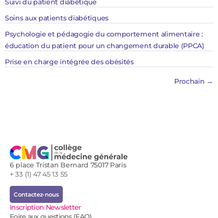
Suivi du patient diabétique
Soins aux patients diabétiques
Psychologie et pédagogie du comportement alimentaire :
éducation du patient pour un changement durable (PPCA)
Prise en charge intégrée des obésités
Prochain
→
6 place Tristan Bernard 75017 Paris
+ 33 (1) 47 45 13 55
Contactez-nous
Inscription Newsletter
Foire aux questions (FAQ)