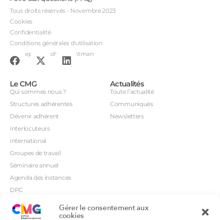
Tous droits réservés - Novembre 2023
Cookies
Confidentialité
Conditions générales d'utilisation
Conception : John Brightman
Le CMG
Actualités
Qui sommes nous ?
Toute l’actualité
Structures adhérentes
Communiqués
Dévenir adhérent
Newsletters
Interlocuteurs
International
Groupes de travail
Séminaire annuel
Agenda des instances
DPC
CSI
Gérer le consentement aux
Orientations prioritaires
cookies