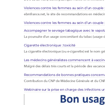
Violences contre les femmes au sein d’un couple 
ebmfrance.net, le site de recommandations en médecine
Violences contre les femmes au sein d’un couple 
Accompagner le sevrage tabagique avec le vapo
La poursuite d’un usage concomitant du tabac (usage dua
Cigarette électronique : toxicité
La cigarette électronique (ou e-cigarette) est le nom g
Les médecins généralistes commencent à vacciner 
Malgré des délais très courts et la période des vacanc
Recommandations de bonnes pratiques concernant la
Contribution du CNP de Médecine Générale et du CNP d
Webinaire sur la prise en charge des infections u