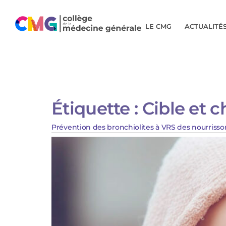
LE CMG
ACTUALITÉ
Étiquette :
Cible et 
Prévention des bronchiolites à VRS des nourrisson