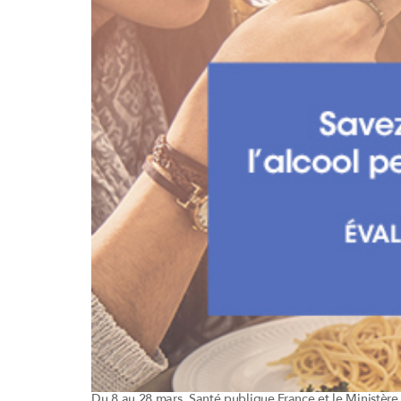
Du 8 au 28 mars, Santé publique France et le Ministèr