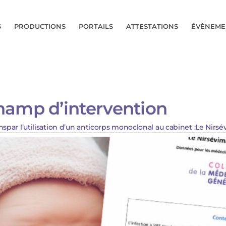
S
PRODUCTIONS
PORTAILS
ATTESTATIONS
ÉVÈNEME
champ d’intervention
spar l’utilisation d’un anticorps monoclonal au cabinet :Le Nirs