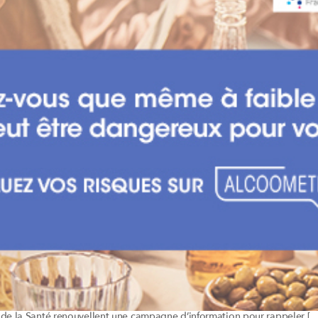
e de la Santé renouvellent une campagne d’information pour rappeler […