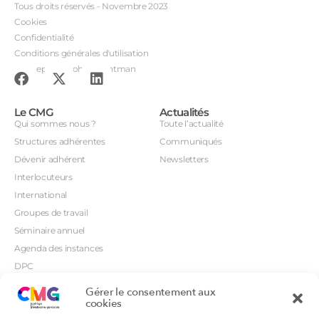
Tous droits réservés - Novembre 2023
Cookies
Confidentialité
Conditions générales d'utilisation
Conception : John Brightman
Le CMG
Actualités
Qui sommes nous ?
Toute l’actualité
Structures adhérentes
Communiqués
Dévenir adhérent
Newsletters
Interlocuteurs
International
Groupes de travail
Séminaire annuel
Agenda des instances
DPC
CSI
Gérer le consentement aux
cookies
Orientations prioritaires