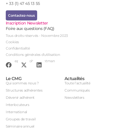
+ 33 (1) 47 45 13 55
Contactez-nous
Inscription Newsletter
Foire aux questions (FAQ)
Tous droits réservés - Novembre 2023
Cookies
Confidentialité
Conditions générales d'utilisation
Conception : John Brightman
Le CMG
Actualités
Qui sommes nous ?
Toute l’actualité
Structures adhérentes
Communiqués
Dévenir adhérent
Newsletters
Interlocuteurs
International
Groupes de travail
Séminaire annuel