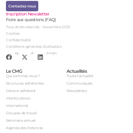
Contactez-nous
Inscription Newsletter
Foire aux questions (FAQ)
Tous droits réservés - Novembre 2023
Cookies
Confidentialité
Conditions générales d'utilisation
Conception : John Brightman
Le CMG
Actualités
Qui sommes nous ?
Toute l’actualité
Structures adhérentes
Communiqués
Dévenir adhérent
Newsletters
Interlocuteurs
International
Groupes de travail
Séminaire annuel
Agenda des instances