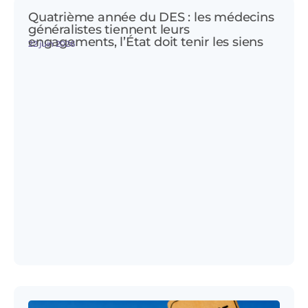
Quatrième année du DES : les médecins
généralistes tiennent leurs
engagements, l’État doit tenir les siens
22 juin 2026