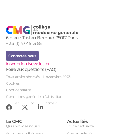
6 place Tristan Bernard 75017 Paris
+ 33 (1) 47 45 13 55
Contactez-nous
Inscription Newsletter
Foire aux questions (FAQ)
Tous droits réservés - Novembre 2023
Cookies
Confidentialité
Conditions générales d'utilisation
Conception : John Brightman
Le CMG
Actualités
Qui sommes nous ?
Toute l’actualité
Structures adhérentes
Communiqués