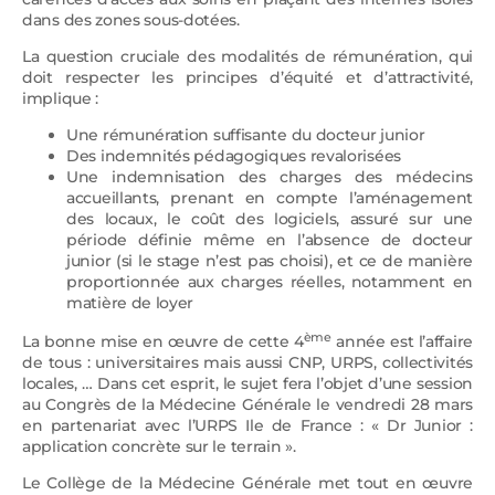
dans des zones sous-dotées.
La question cruciale des modalités de rémunération, qui
doit respecter les principes d’équité et d’attractivité,
implique :
Une rémunération suffisante du docteur junior
Des indemnités pédagogiques revalorisées
Une indemnisation des charges des médecins
accueillants, prenant en compte l’aménagement
des locaux, le coût des logiciels, assuré sur une
période définie même en l’absence de docteur
junior (si le stage n’est pas choisi), et ce de manière
proportionnée aux charges réelles, notamment en
matière de loyer
ème
La bonne mise en œuvre de cette 4
année est l’affaire
de tous : universitaires mais aussi CNP, URPS, collectivités
locales, … Dans cet esprit, le sujet fera l’objet d’une session
au Congrès de la Médecine Générale le vendredi 28 mars
en partenariat avec l’URPS Ile de France : « Dr Junior :
application concrète sur le terrain ».
Le Collège de la Médecine Générale met tout en œuvre