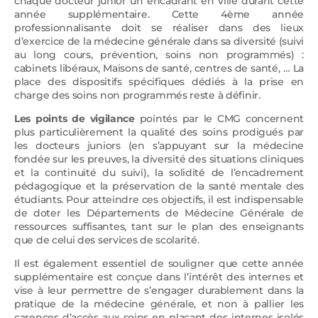
chaque docteur junior un encadrant en ville durant cette
année supplémentaire. Cette 4ème année
professionnalisante doit se réaliser dans des lieux
d’exercice de la médecine générale dans sa diversité (suivi
au long cours, prévention, soins non programmés) :
cabinets libéraux, Maisons de santé, centres de santé, … La
place des dispositifs spécifiques dédiés à la prise en
charge des soins non programmés reste à définir.
Les points de vigilance
pointés par le CMG concernent
plus particulièrement la qualité des soins prodigués par
les docteurs juniors (en s’appuyant sur la médecine
fondée sur les preuves, la diversité des situations cliniques
et la continuité du suivi), la solidité de l’encadrement
pédagogique et la préservation de la santé mentale des
étudiants. Pour atteindre ces objectifs, il est indispensable
de doter les Départements de Médecine Générale de
ressources suffisantes, tant sur le plan des enseignants
que de celui des services de scolarité.
Il est également essentiel de souligner que cette année
supplémentaire est conçue dans l’intérêt des internes et
vise à leur permettre de s’engager durablement dans la
pratique de la médecine générale, et non à pallier les
carences d’accès aux soins en plaçant des internes isolés