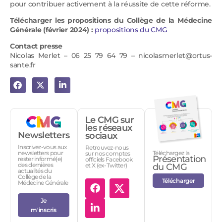
pour contribuer activement à la réussite de cette réforme.
Télécharger les propositions du Collège de la Médecine
Générale (février 2024) :
propositions du CMG
Contact presse
Nicolas Merlet – 06 25 79 64 79 – nicolasmerlet@ortus-
sante.fr
Le CMG sur
les réseaux
Newsletters
sociaux
Inscrivez-vous aux
Retrouvez-nous
Téléchargez la
newsletters pour
sur nos comptes
Présentation
rester informé(e)
officiels Facebook
des dernières
et X (ex-Twitter)
du CMG
actualités du
Collège de la
Télécharger
Médecine Générale
Je
m'inscris