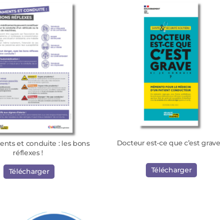
Docteur est-ce que c’est grave
nts et conduite : les bons
réflexes !
Télécharger
Télécharger