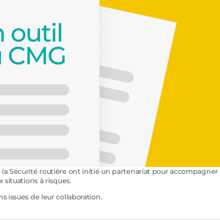
 la Sécurité routière ont initié un partenariat pour accompagner 
x situations à risques.
s issues de leur collaboration.