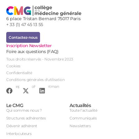
6 place Tristan Bernard 75017 Paris
+ 33 (1) 47 45 13 55
Contactez-nous
Inscription Newsletter
Foire aux questions (FAQ)
Tous droits réservés - Novembre 2023
Cookies
Confidentialité
Conditions générales d'utilisation
Conception : John Brightman
Le CMG
Actualités
Qui sommes nous ?
Toute l’actualité
Structures adhérentes
Communiqués
Dévenir adhérent
Newsletters
Interlocuteurs