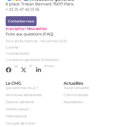
6 place Tristan Bernard 75017 Paris
+ 33 (1) 47 45 13 55
Contactez-nous
Inscription Newsletter
Foire aux questions (FAQ)
Tous droits réservés - Novembre 2023
Cookies
Confidentialité
Conditions générales d'utilisation
Conception : John Brightman
Le CMG
Actualités
Qui sommes nous ?
Toute l’actualité
Structures adhérentes
Communiqués
Dévenir adhérent
Newsletters
Interlocuteurs
International
Groupes de travail