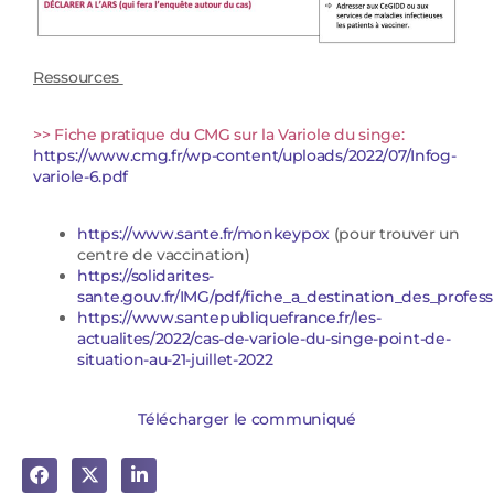
Ressources
>> Fiche pratique du CMG sur la Variole du singe:
https://www.cmg.fr/wp-content/uploads/2022/07/Infog-
variole-6.pdf
https://www.sante.fr/monkeypox
(pour trouver un
centre de vaccination)
https://solidarites-
sante.gouv.fr/IMG/pdf/fiche_a_destination_des_profes
https://www.santepubliquefrance.fr/les-
actualites/2022/cas-de-variole-du-singe-point-de-
situation-au-21-juillet-2022
Télécharger le communiqué